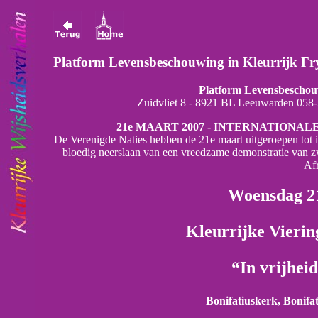
Platform Levensbeschouwing in Kleurrijk Fr
Platform Levensbeschouw
Zuidvliet 8 - 8921 BL Leeuwarden 058
21e MAART 2007 - INTERNATIONA
De Verenigde Naties hebben de 21e maart uitgeroepen tot in
bloedig neerslaan van een vreedzame demonstratie van z
Afr
Woensdag 2
Kleurrijke Vierin
“In vrijhei
Bonifatiuskerk, Bonifa