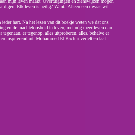
e aan mijn leven maakt. Overtuigingen en zienswijzen mogen
rdigen. Elk leven is heilig.' Want: 'Alleen een dwaas wil
in ieder hart. Na het lezen van dit boekje weten we dat ons
ing en de machteloosheid in leven, met nóg meer leven dan
r tegenaan, er tegenop, alles uitproberen, alles, behalve er
h en inspirerend uit. Mohammed El Bachiri vertelt en laat